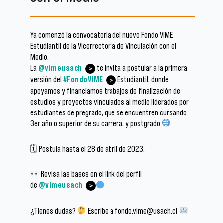
Ya comenzó la convocatoria del nuevo Fondo VIME
Estudiantil de la Vicerrectoría de Vinculación con el
Medio.
La
@vimeusach
te invita a postular a la primera
versión del
#FondoVIME
Estudiantil, donde
apoyamos y financiamos trabajos de finalización de
estudios y proyectos vinculados al medio liderados por
estudiantes de pregrado, que se encuentren cursando
3er año o superior de su carrera, y postgrado
🗓 Postula hasta el 28 de abril de 2023.
Revisa las bases en el link del perfil
de
@vimeusach
¿Tienes dudas?
Escríbe a fondo.vime@usach.cl