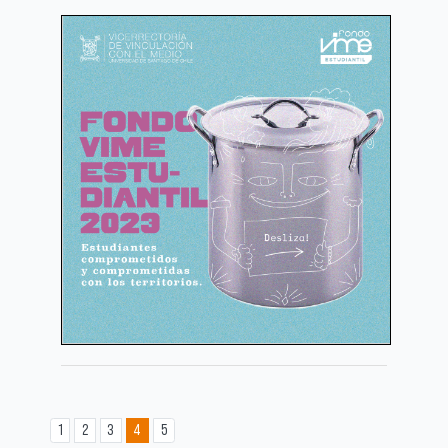
1
2
3
4
5