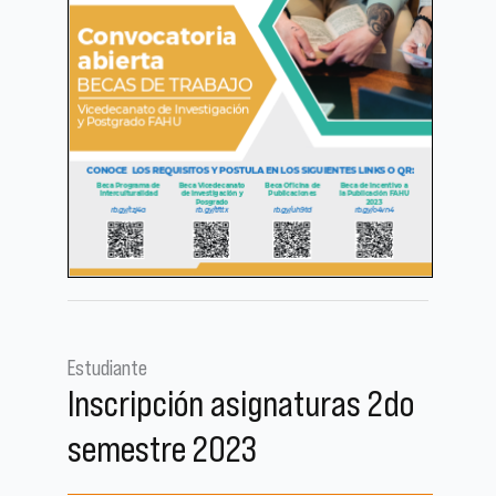
Estudiante
Inscripción asignaturas 2do
semestre 2023