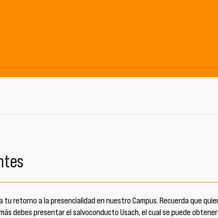
ntes
a tu retorno a la presencialidad en nuestro Campus. Recuerda que qui
emás debes presentar el salvoconducto Usach, el cual se puede obtener