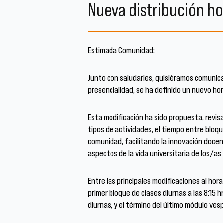
Nueva distribución h
Estimada Comunidad:
Junto con saludarles, quisiéramos comunica
presencialidad, se ha definido un nuevo ho
Esta modificación ha sido propuesta, revis
tipos de actividades, el tiempo entre bloqu
comunidad, facilitando la innovación docen
aspectos de la vida universitaria de los/a
Entre las principales modificaciones al hora
primer bloque de clases diurnas a las 8:15 h
diurnas, y el término del último módulo vesp