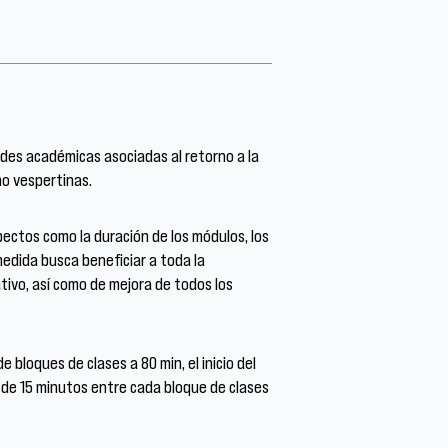
ades académicas asociadas al retorno a la
mo vespertinas.
ectos como la duración de los módulos, los
 medida busca beneficiar a toda la
tivo, así como de mejora de todos los
 bloques de clases a 80 min, el inicio del
sos de 15 minutos entre cada bloque de clases