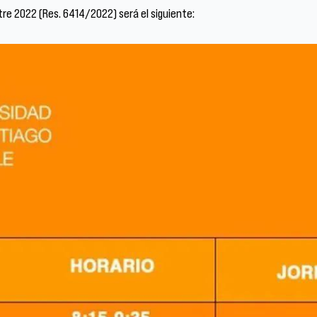
stre 2022 (Res. 6414/2022) será el siguiente: