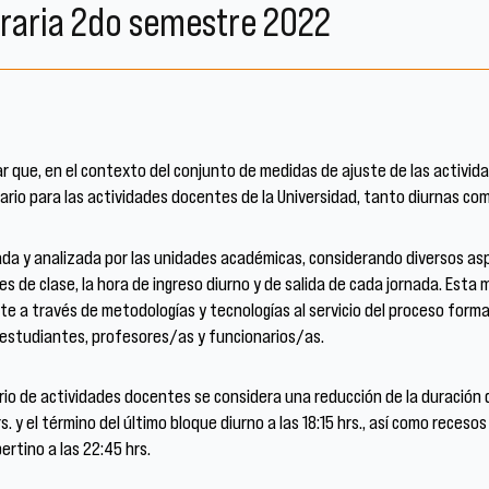
oraria 2do semestre 2022
r que, en el contexto del conjunto de medidas de ajuste de las activid
rario para las actividades docentes de la Universidad, tanto diurnas co
ada y analizada por las unidades académicas, considerando diversos asp
es de clase, la hora de ingreso diurno y de salida de cada jornada. Esta
te a través de metodologías y tecnologías al servicio del proceso forma
s estudiantes, profesores/as y funcionarios/as.
rio de actividades docentes se considera una reducción de la duración de
rs. y el término del último bloque diurno a las 18:15 hrs., así como rece
ertino a las 22:45 hrs.