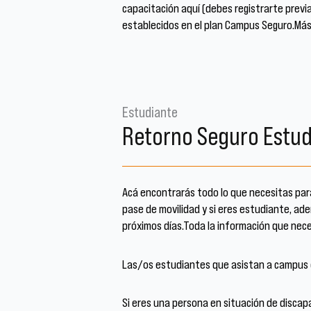
capacitación aquí (debes registrarte prev
establecidos en el plan Campus Seguro.Má
Estudiante
Retorno Seguro Estud
Acá encontrarás todo lo que necesitas par
pase de movilidad y si eres estudiante, ad
próximos días.Toda la información que ne
Las/os estudiantes que asistan a campus c
Si eres una persona en situación de discapa