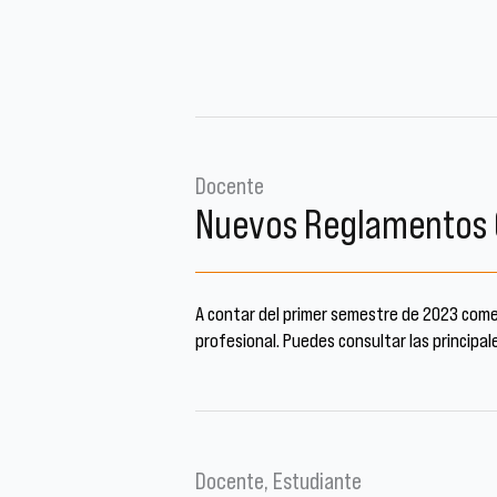
Docente
Nuevos Reglamentos 
A contar del primer semestre de 2023 come
profesional. Puedes consultar las principa
Docente, Estudiante