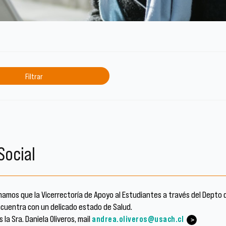
Social
amos que la Vicerrectoría de Apoyo al Estudiantes a través del Depto d
ncuentra con un delicado estado de Salud.
la Sra. Daniela Oliveros, mail
andrea.oliveros
@usach.cl