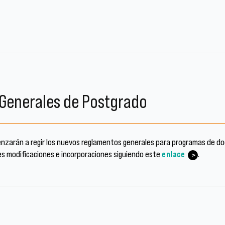
Generales de Postgrado
nzarán a regir los nuevos reglamentos generales para programas de d
les modificaciones e incorporaciones siguiendo este
.
enlace