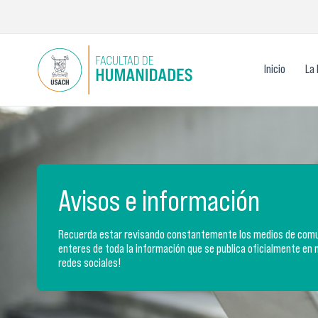
Ir
al
contenido
Inicio
La 
Avisos e información
Recuerda estar revisando constantemente los medios de comun
enteres de toda la información que se publica oficialmente en 
redes sociales!