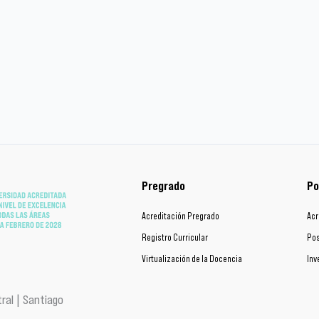
Pregrado
Po
Acreditación Pregrado
Acr
Registro Curricular
Pos
Virtualización de la Docencia
Inv
ral | Santiago