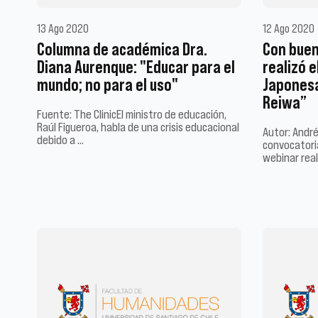
13 Ago 2020
12 Ago 2020
Columna de académica Dra.
Con buen
Diana Aurenque: "Educar para el
realizó e
mundo; no para el uso"
Japonesa
Reiwa”
Fuente: The ClinicEl ministro de educación,
Raúl Figueroa, habla de una crisis educacional
Autor: Andr
debido a …
convocatoria
webinar real