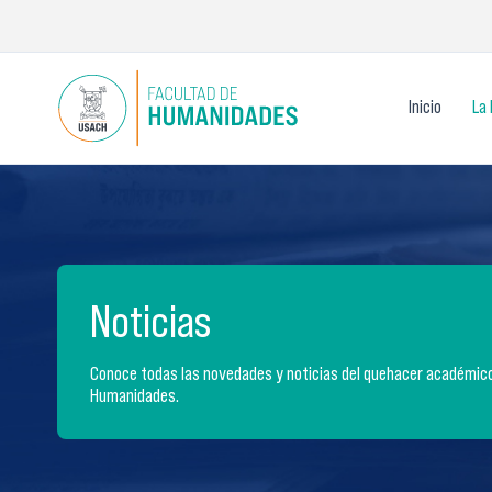
Ir
al
contenido
Inicio
La 
Noticias
Conoce todas las novedades y noticias del quehacer académico 
Humanidades.