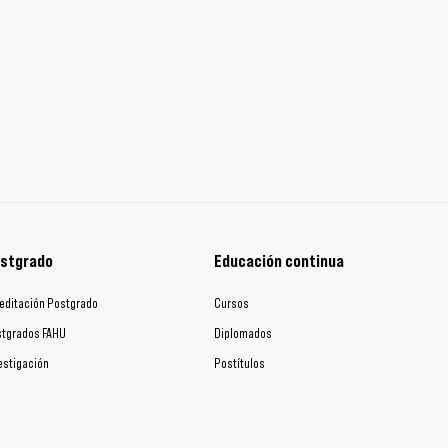
stgrado
Educación continua
editación Postgrado
Cursos
tgrados FAHU
Diplomados
estigación
Postítulos