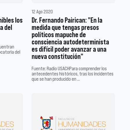
12 Ago 2020
ibles los
Dr. Fernando Pairican: "En la
a del
medida que tengas presos
0
políticos mapuche de
consciencia autodeterminista
cuentran
es difícil poder avanzar a una
ocatoria del
nueva constitución"
Fuente: Radio USACHPara comprender los
antecedentes históricos, tras los incidentes
que se han producido en …