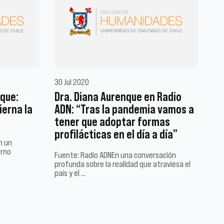
30 Jul 2020
que:
Dra. Diana Aurenque en Radio
ierna la
ADN: “Tras la pandemia vamos a
tener que adoptar formas
profilácticas en el día a día”
n un
erno
Fuente: Radio ADNEn una conversación
profunda sobre la realidad que atraviesa el
país y el …