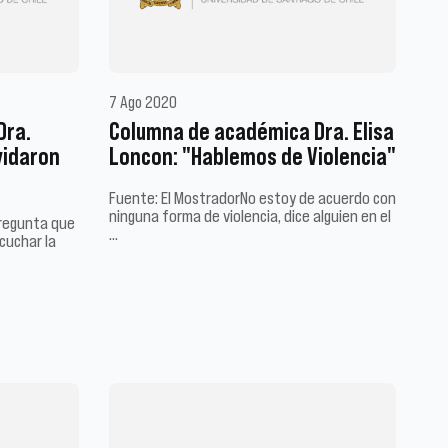
7 Ago 2020
Dra.
Columna de académica Dra. Elisa
vidaron
Loncon: "Hablemos de Violencia"
Fuente: El MostradorNo estoy de acuerdo con
ninguna forma de violencia, dice alguien en el
pregunta que
…
cuchar la