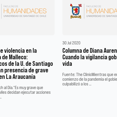
30 Jul 2020
e violencia en la
Columna de Diana Auren
a de Malleco:
Cuando la vigilancia gob
os de la U. de Santiago
vida
n presencia de grave
Fuente: The ClinicMientras que e
en La Araucanía
comienzo de la pandemia el gobi
culpabilizó a los …
h al Día.“Es muy grave que
viles decidan ejecutar acciones
…