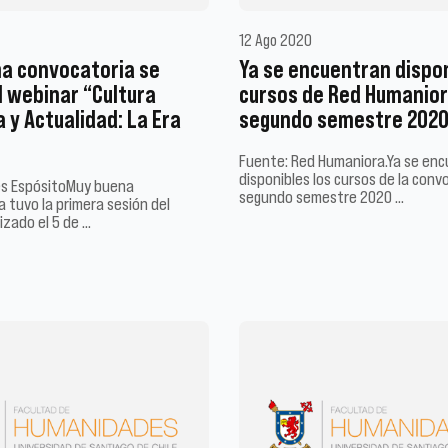
12 Ago 2020
a convocatoria se
Ya se encuentran dispon
l webinar “Cultura
cursos de Red Humanior
 y Actualidad: La Era
segundo semestre 202
Fuente: Red Humaniora.Ya se en
disponibles los cursos de la conv
és EspósitoMuy buena
segundo semestre 2020 …
 tuvo la primera sesión del
izado el 5 de …