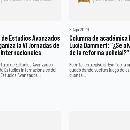
8 Ago 2020
o de Estudios Avanzados
Columna de académica 
ganiza la VI Jornadas de
Lucía Dammert: "¿Se ol
 Internacionales
de la reforma policial?"
tituto de Estudios Avanzados
Fuente: entrepiso.cl Esa fue la 
 de Estudios Internacionales del
quedó dando vueltas luego de es
e Estudios Avanzados …
cuenta …