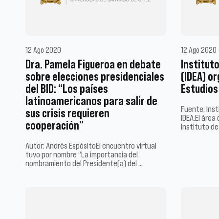
12 Ago 2020
12 Ago 2020
Dra. Pamela Figueroa en debate
Institut
sobre elecciones presidenciales
(IDEA) or
del BID: “Los países
Estudios
latinoamericanos para salir de
Fuente: Ins
sus crisis requieren
IDEA.El área
cooperación”
Instituto d
Autor: Andrés EspósitoEl encuentro virtual
tuvo por nombre “La importancia del
nombramiento del Presidente(a) del …