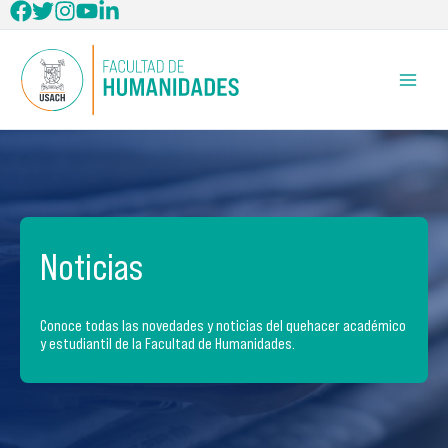
Ir
al
contenido
Noticias
Conoce todas las novedades y noticias del quehacer académico
y estudiantil de la Facultad de Humanidades.