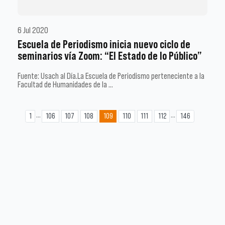
6 Jul 2020
Escuela de Periodismo inicia nuevo ciclo de
seminarios vía Zoom: “El Estado de lo Público”
Fuente: Usach al Día.La Escuela de Periodismo perteneciente a la
Facultad de Humanidades de la …
...
...
1
106
107
108
109
110
111
112
146