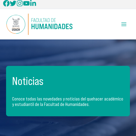
Ir
al
contenido
Noticias
Conoce todas las novedades y noticias del quehacer académico
y estudiantil de la Facultad de Humanidades.