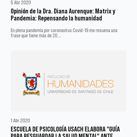
5 Abr 2020
Opinión de la Dra. Diana Aurenque: Matrix y
Pandemia: Repensando la humanidad
En plena pandemia por coronavirus Covid-19 me resuena una
frase que tiene más de 20 …
1 Abr 2020
ESCUELA DE PSICOLOGÍA USACH ELABORA "GUÍA
PARA RESGUARDAR LA SALUD MENTAL" ANTE