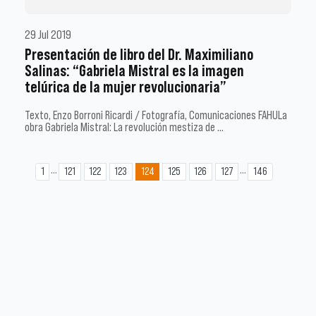
29 Jul 2019
Presentación de libro del Dr. Maximiliano
Salinas: “Gabriela Mistral es la imagen
telúrica de la mujer revolucionaria”
Texto, Enzo Borroni Ricardi / Fotografía, Comunicaciones FAHULa
obra Gabriela Mistral: La revolución mestiza de …
...
...
1
121
122
123
124
125
126
127
146