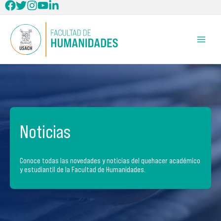
Ir
al
contenido
Noticias
Conoce todas las novedades y noticias del quehacer académico
y estudiantil de la Facultad de Humanidades.