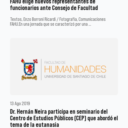
FAHU elige nuevos representantes de
funcionarios ante Consejo de Facultad
Textos, Enzo Borroni Ricardi / Fotografía, Comunicaciones
FAHU.En una jornada que se caracterizó por una …
13 Ago 2019
Dr. Hernán Neira participa en seminario del
Centro de Estudios Públicos (CEP) que abordó el
tema de la eutanasia