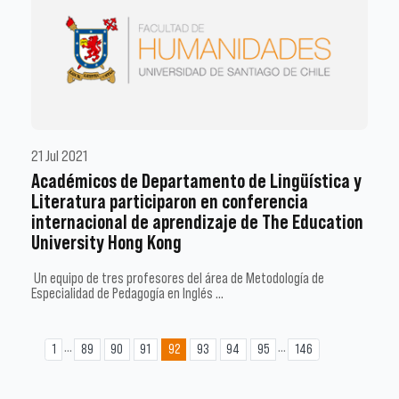
21 Jul 2021
Académicos de Departamento de Lingüística y
Literatura participaron en conferencia
internacional de aprendizaje de The Education
University Hong Kong
Un equipo de tres profesores del área de Metodología de
Especialidad de Pedagogía en Inglés …
...
...
1
89
90
91
92
93
94
95
146