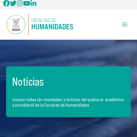
Ir
al
contenido
Noticias
Conoce todas las novedades y noticias del quehacer académico
y estudiantil de la Facultad de Humanidades.