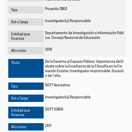
Proyecto CNED
Investigador(a) Responsable
Departamento de Investigación e Información Públ
ica. Consejo Nacional de Educación
2018
De la Caverna al Espacio Público: Importancia del D
ebate sobre la Enseñanza de la Filosofía en la For
mación Escolar. Investigador responsable. Duració
n de 1 año.
DICYT Asociativo
Investigador(a) Responsable
DICYT USACH
2017