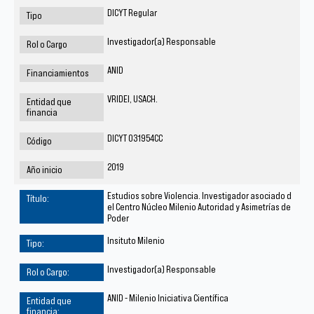
DICYT Regular
Investigador(a) Responsable
ANID
VRIDEI, USACH.
DICYT 031954CC
2019
Estudios sobre Violencia. Investigador asociado d
el Centro Núcleo Milenio Autoridad y Asimetrías de
Poder
Insituto Milenio
Investigador(a) Responsable
ANID - Milenio Iniciativa Científica