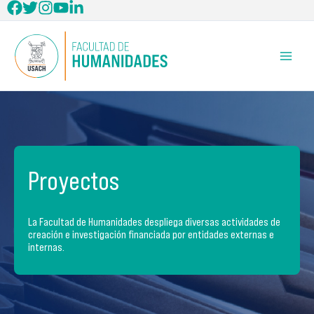
Ir
al
contenido
Proyectos
La Facultad de Humanidades despliega diversas actividades de
creación e investigación financiada por entidades externas e
internas.