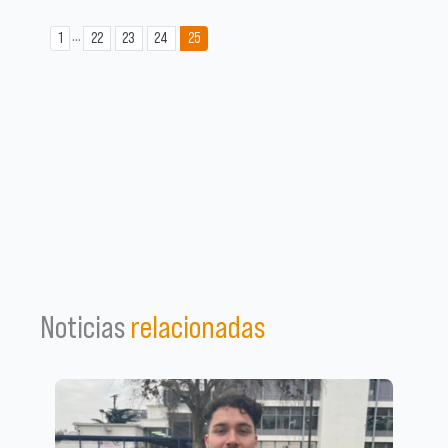
...
1
22
23
24
25
Noticias
relacionadas