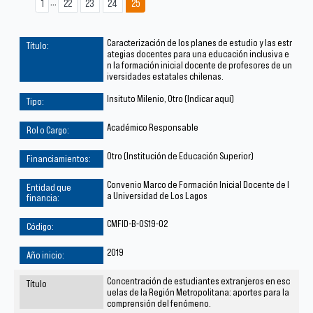
...
1
22
23
24
25
Caracterización de los planes de estudio y las estr
ategias docentes para una educación inclusiva e
n la formación inicial docente de profesores de un
iversidades estatales chilenas.
Insituto Milenio, Otro (Indicar aquí)
Académico Responsable
Otro (Institución de Educación Superior)
Convenio Marco de Formación Inicial Docente de l
a Universidad de Los Lagos
CMFID-B-OS19-02
2019
Concentración de estudiantes extranjeros en esc
uelas de la Región Metropolitana: aportes para la
comprensión del fenómeno.