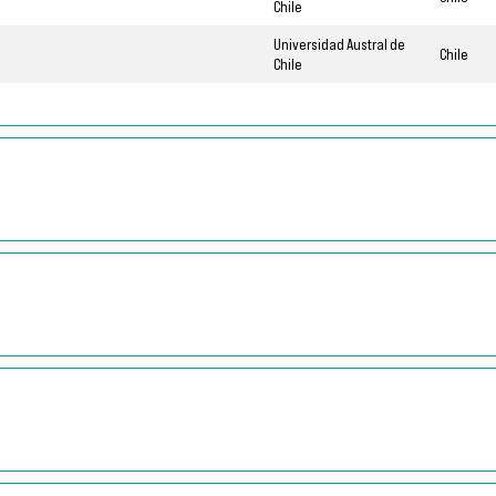
Chile
Universidad Austral de
Chile
Chile