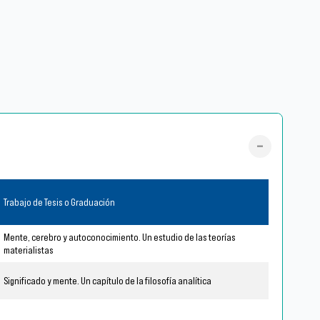
Trabajo de Tesis o Graduación
Mente, cerebro y autoconocimiento. Un estudio de las teorías
materialistas
Significado y mente. Un capítulo de la filosofía analítica