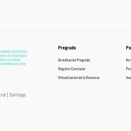
Pregrado
Po
Acreditación Pregrado
Acr
Registro Curricular
Pos
Virtualización de la Docencia
Inv
ral | Santiago