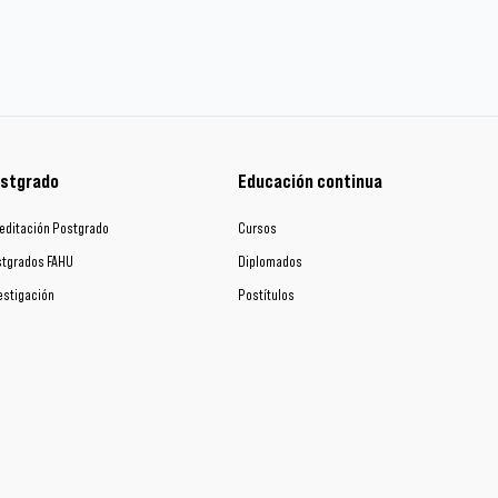
stgrado
Educación continua
editación Postgrado
Cursos
tgrados FAHU
Diplomados
estigación
Postítulos