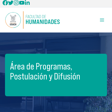
Ir
al
contenido
Área de Programas,
Postulación y Difusión