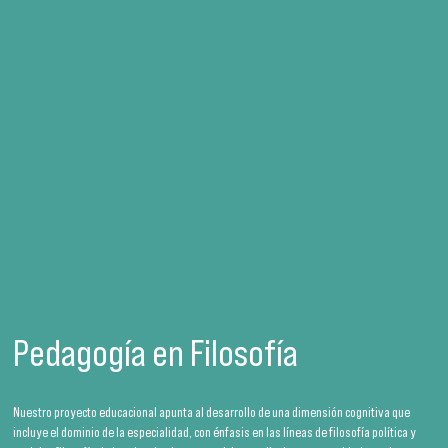
Pedagogía en Filosofía
Nuestro proyecto educacional apunta al desarrollo de una dimensión cognitiva que
incluye el dominio de la especialidad, con énfasis en las líneas de filosofía política y