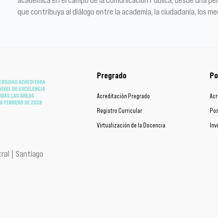
que contribuya al diálogo entre la academia, la ciudadanía, los me
Pregrado
Po
Acreditación Pregrado
Acr
Registro Curricular
Pos
Virtualización de la Docencia
Inv
ral | Santiago