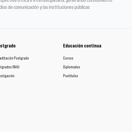
dios de comunicación y las instituciones públicas
stgrado
Educación continua
editación Postgrado
Cursos
tgrados FAHU
Diplomados
estigación
Postítulos