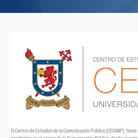
El Centro de Estudios de la Comunicación Pública (CECOMP), tiene 
académica en el campo de la Comunicación Pública, desde una pers