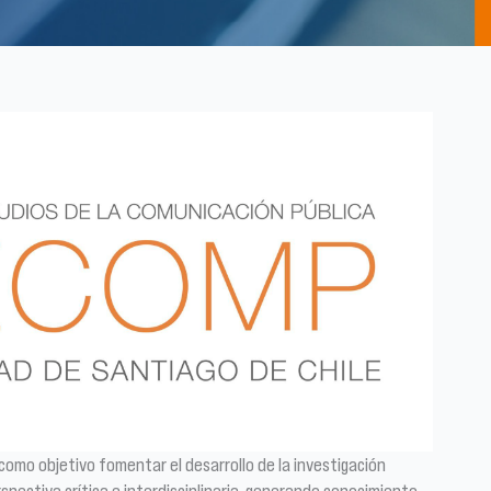
como objetivo fomentar el desarrollo de la investigación
pectiva crítica e interdisciplinaria, generando conocimiento