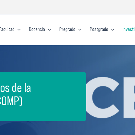
Facultad
Docencia
Pregrado
Postgrado
Invest
os de la
COMP)