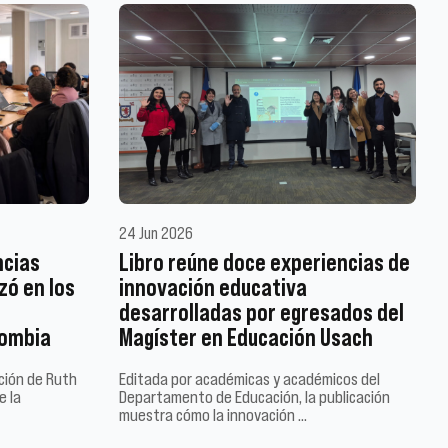
24 Jun 2026
ncias
Libro reúne doce experiencias de
zó en los
innovación educativa
desarrolladas por egresados del
lombia
Magíster en Educación Usach
ación de Ruth
Editada por académicas y académicos del
e la
Departamento de Educación, la publicación
muestra cómo la innovación …