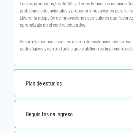
Los/as graduados/as del Magíster en Educación mención Curr
problemas educacionales y proponer innovaciones para la me
Liderar la adopción de innovaciones curriculares que favorezc
aprendizaje en el centro educativo.
Desarrollar innovaciones en el área de evaluación educativ
pedagógicos y contextuales que viabilicen su implementació
Plan de estudios
Requisitos de ingreso