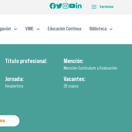
Servicios
igación
VIME
Educación Continua
Biblioteca
Título profesional:
Mención:
Mención Curriculum y Evaluación
Jornada:
Vacantes:
Vespertina
25 cupos
ama