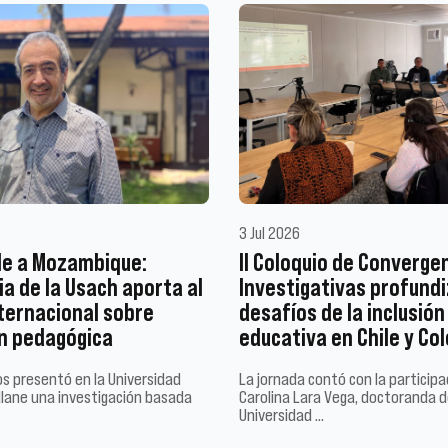
3 Jul 2026
le a Mozambique:
II Coloquio de Converge
a de la Usach aporta al
Investigativas profundi
ternacional sobre
desafíos de la inclusión
n pedagógica
educativa en Chile y Co
Ríos presentó en la Universidad
La jornada contó con la particip
lane una investigación basada
Carolina Lara Vega, doctoranda d
Universidad …