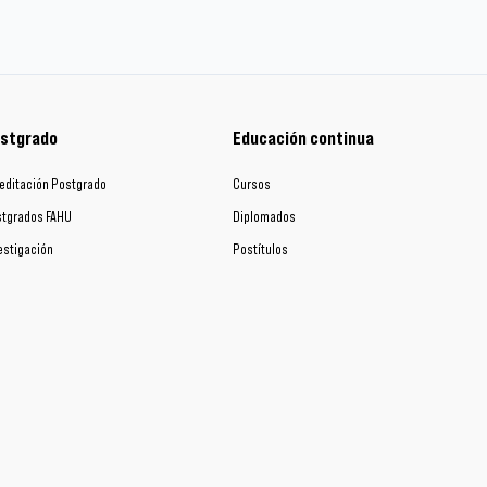
stgrado
Educación continua
editación Postgrado
Cursos
tgrados FAHU
Diplomados
estigación
Postítulos