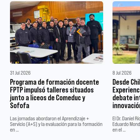
31 Jul 2026
8 Jul 2026
Programa de formación docente
Desde Chi
FPTP impulsó talleres situados
Experienci
junto a liceos de Comeduc y
debate in
Sofofa
innovació
Las jornadas abordaron el Aprendizaje +
El Dr. Daniel 
Servicio (A+S) y la evaluación para la formación
Eduardo Mond
en …
en el …