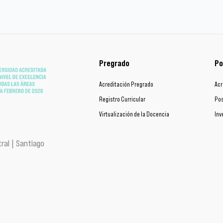
Pregrado
Po
Acreditación Pregrado
Acr
Registro Curricular
Pos
Virtualización de la Docencia
Inv
ral | Santiago