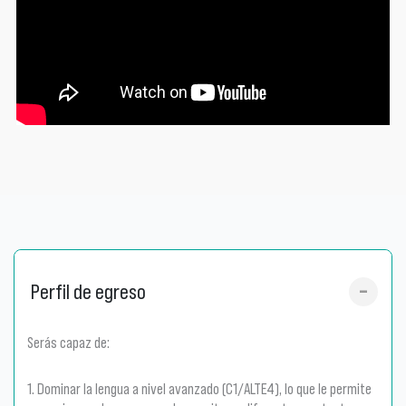
Perfil de egreso
Serás capaz de:
1. Dominar la lengua a nivel avanzado (C1/ALTE4), lo que le permite