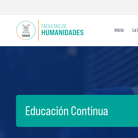
Ir
al
contenido
Inicio
La 
Educación Continua