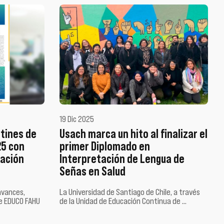
19 Dic 2025
etines de
Usach marca un hito al finalizar el
25 con
primer Diplomado en
cación
Interpretación de Lengua de
Señas en Salud
avances,
La Universidad de Santiago de Chile, a través
de EDUCO FAHU
de la Unidad de Educación Continua de …