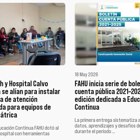
18 May 2026
h y Hospital Calvo
FAHU inicia serie de bol
se alían para instalar
cuenta pública 2021–20
ra de atención
edición dedicada a Edu
a para equipos de
Continua
iátrica
La primera entrega sistematiza 
datos, aprendizajes y desafíos 
ducación Continua FAHU dotó al
durante el período …
hospital con herramientas
 …