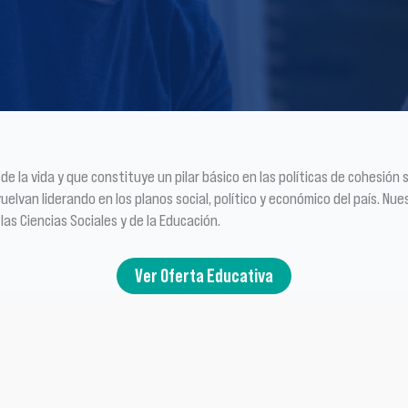
e la vida y que constituye un pilar básico en las políticas de cohesión
van liderando en los planos social, político y económico del país. Nues
as Ciencias Sociales y de la Educación.
Ver Oferta Educativa