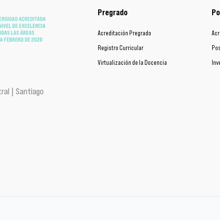
Pregrado
Po
Acreditación Pregrado
Acr
Registro Curricular
Pos
Virtualización de la Docencia
Inv
ral | Santiago