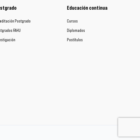
stgrado
Educación continua
editación Postgrado
Cursos
tgrados FAHU
Diplomados
estigación
Postítulos