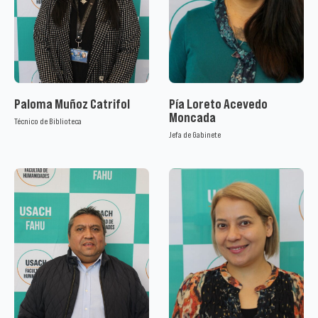
Paloma Muñoz Catrifol
Pía Loreto Acevedo
Moncada
Técnico de Biblioteca
Jefa de Gabinete