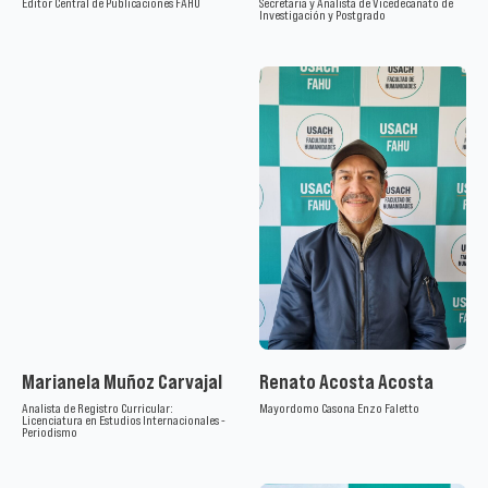
Editor Central de Publicaciones FAHU
Secretaria y Analista de Vicedecanato de
Investigación y Postgrado
Marianela Muñoz Carvajal
Renato Acosta Acosta
Analista de Registro Curricular:
Mayordomo Casona Enzo Faletto
Licenciatura en Estudios Internacionales -
Periodismo