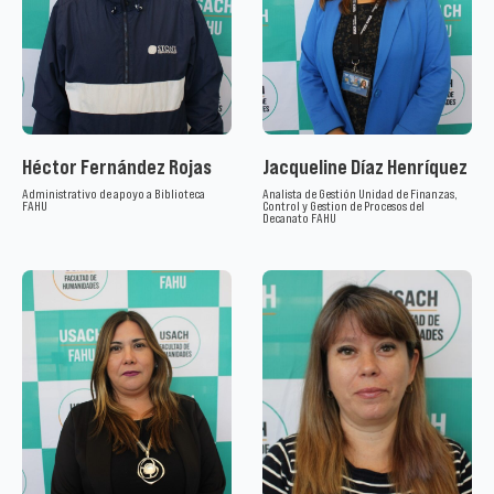
Héctor Fernández Rojas
Jacqueline Díaz Henríquez
Administrativo de apoyo a Biblioteca
Analista de Gestión Unidad de Finanzas,
FAHU
Control y Gestion de Procesos del
Decanato FAHU