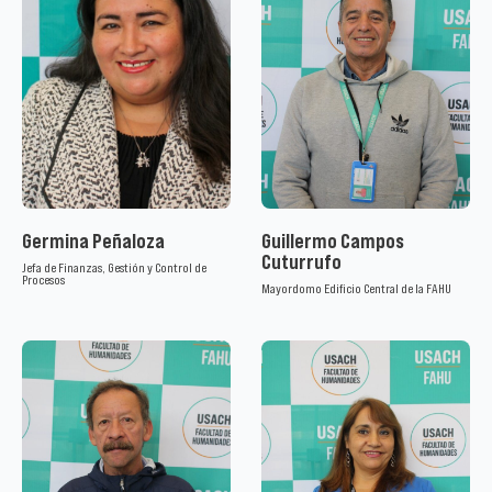
Germina Peñaloza
Guillermo Campos
Cuturrufo
Jefa de Finanzas, Gestión y Control de
Procesos
Mayordomo Edificio Central de la FAHU