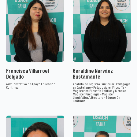
Francisca Villarroel
Geraldine Narváez
Delgado
Bustamante
Administrativo de Apoyo Educación
Analista de Registro Curricular: Pedagogía
Continua
en Castellano – Pedagogía en Filosofía –
Magíster en Filosofía Política y Ciencias –
Magíster Psicología – Magíster
Lingüística/Literatura – Educación
Continua