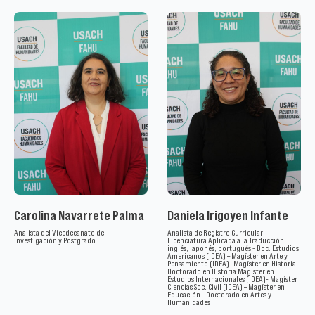
Carolina Navarrete Palma
Daniela Irigoyen Infante
Analista del Vicedecanato de
Analista de Registro Curricular -
Investigación y Postgrado
Licenciatura Aplicada a la Traducción:
inglés, japonés, portugués - Doc. Estudios
Americanos (IDEA) – Magíster en Arte y
Pensamiento (IDEA) –Magíster en Historia -
Doctorado en Historia Magíster en
Estudios Internacionales (IDEA)- Magíster
Ciencias Soc. Civil (IDEA) – Magíster en
Educación – Doctorado en Artes y
Humanidades