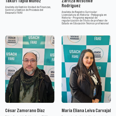
Takuri Tapia Muñoz
Zaritza Nitschke
Rodríguez
Analista de Gestión Unidad de Finanzas,
Control y Gestion de Procesos del
Analista de Registro Curricular:
Decanato FAHU
Licenciatura en Historia – Pedagogía en
Historia – Programa especial de
regularización de Título de profesor de
Estado en Educación Técnico profesional
César Zamorano Díaz
María Eliana Leiva Carvajal