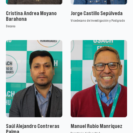
Cristina Andrea Moyano
Jorge Castillo Sepúlveda
Barahona
Vicedecano de Investigación y Postgrado
Decana
Saúl Alejandro Contreras
Manuel Rubio Manríquez
Palma