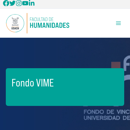
Ir
al
contenido
Fondo VIME