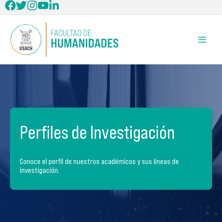
Ir
al
contenido
Perfiles de Investigación
Conoce el perfil de nuestros académicos y sus líneas de
investigación.