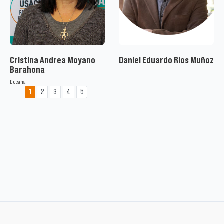
Cristina Andrea Moyano
Daniel Eduardo Ríos Muñoz
Barahona
Decana
1
2
3
4
5