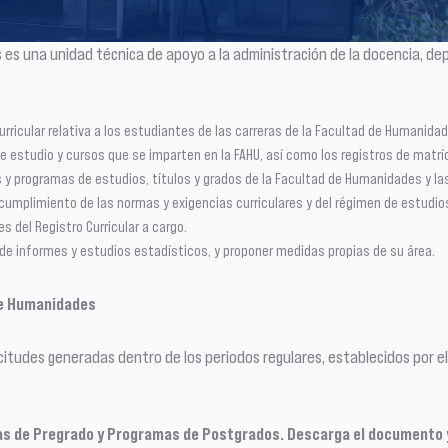
s es una unidad técnica de apoyo a la administración de la docencia, d
urricular relativa a los estudiantes de las carreras de la Facultad de Humanida
 estudio y cursos que se imparten en la FAHU, así como los registros de matrícu
es y programas de estudios, títulos y grados de la Facultad de Humanidades y las
 cumplimiento de las normas y exigencias curriculares y del régimen de estudio
del Registro Curricular a cargo.
 de informes y estudios estadísticos, y proponer medidas propias de su área.
de Humanidades
olicitudes generadas dentro de los periodos regulares, establecidos por 
ras de Pregrado y Programas de Postgrados. Descarga el documento y