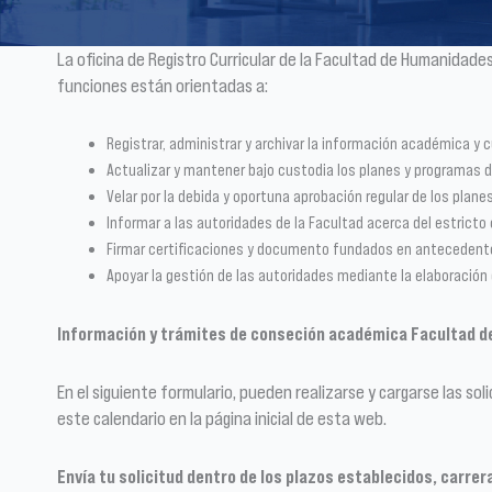
La oficina de Registro Curricular de la Facultad de Humanidade
funciones están orientadas a:
Registrar, administrar y archivar la información académica y c
Actualizar y mantener bajo custodia los planes y programas de
Velar por la debida y oportuna aprobación regular de los plan
Informar a las autoridades de la Facultad acerca del estricto
Firmar certificaciones y documento fundados en antecedentes 
Apoyar la gestión de las autoridades mediante la elaboración
Información y trámites de conseción académica Facultad 
En el siguiente formulario, pueden realizarse y cargarse las s
este calendario en la página inicial de esta web.
Envía tu solicitud dentro de los plazos establecidos, carre