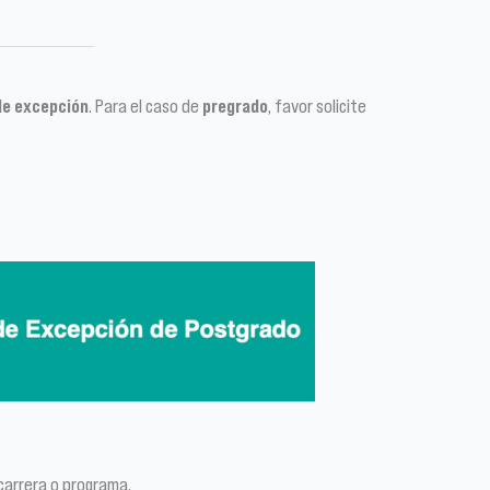
de excepción
. Para el caso de
pregrado
, favor solicite
 carrera o programa.