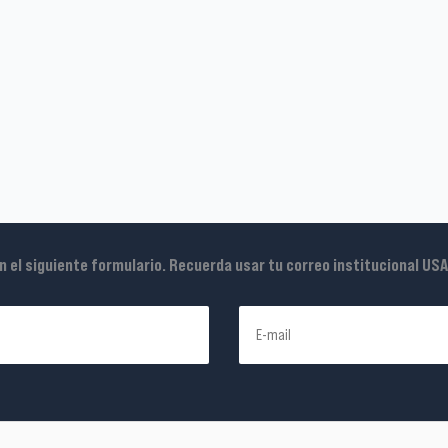
en el siguiente formulario. Recuerda usar tu correo institucional US