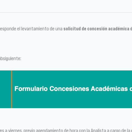
orresponde el levantamiento de una
solicitud de concesión académica 
ubsiguiente:
unes a viernes, previo agendamiento de hora con la Analista a cargo de la