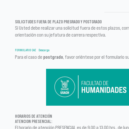
SOLICITUDES FUERA DE PLAZO PREGRADO Y POSTGRADO
Si Usted debe realizar una solicitud fuera de estos plazos, c
orientación con su jefatura de carrera respectiva.
FORMULARIO CAE
Descarga
Para el caso de
postgrado
, favor oriéntese por el formulario s
HORARIOS DE ATENCIÓN
ATENCION PRESENCIAL:
El horario de atención PRESENCIAL es de 9.00 a 13.00 hrs., de l