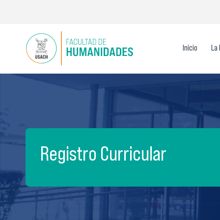
Ir
al
contenido
Inicio
La 
Registro Curricular