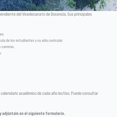
ependiente del Vicedecanato de Docencia. Sus principales
des.
la de los estudiantes y su vida curricular.
 carreras.
s.
el calendario académico de cada año lectivo. Puede consultar
 adjúntalo en el siguiente formulario.