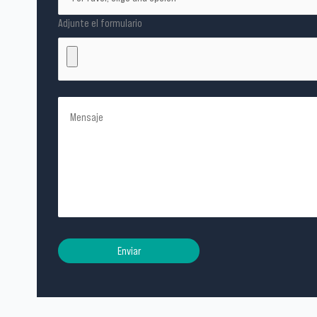
Adjunte el formulario