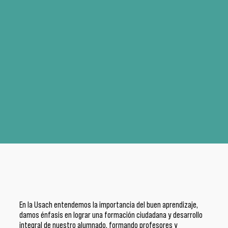
En la Usach entendemos la importancia del buen aprendizaje,
damos énfasis en lograr una formación ciudadana y desarrollo
integral de nuestro alumnado, formando profesores y