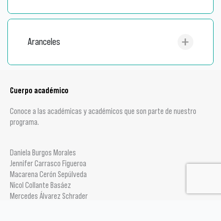
Aranceles
Cuerpo académico
Conoce a las académicas y académicos que son parte de nuestro
programa.
Daniela Burgos Morales
Jennifer Carrasco Figueroa
Macarena Cerón Sepúlveda
Nicol Collante Basáez
Mercedes Álvarez Schrader
Camila Silva Salinas
Javier Gallardo Cariqueo