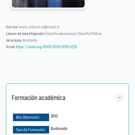
Correo:
mario.sobarzo.m@usach.cl
Líneas de investigación:
Filosofía educacional, Filosofía Política
Jerarquía:
Asistente
Orcid:
https://orcid.org/0000-0001-6785-122X
Formación académica
2013
Doctorado