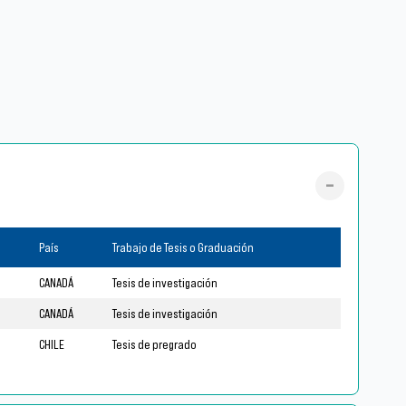
País
Trabajo de Tesis o Graduación
CANADÁ
Tesis de investigación
CANADÁ
Tesis de investigación
CHILE
Tesis de pregrado