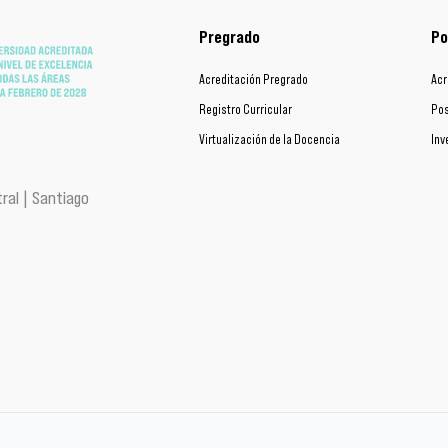
Pregrado
Po
Acreditación Pregrado
Acr
Registro Curricular
Pos
Virtualización de la Docencia
Inv
ral | Santiago