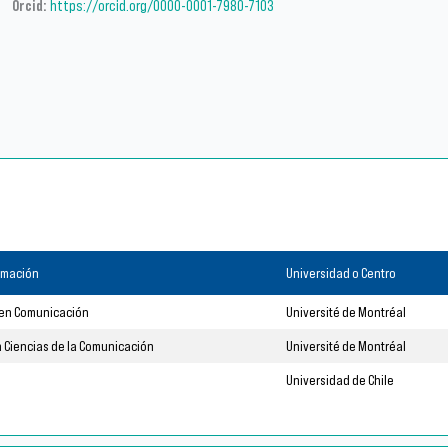
Orcid:
https://orcid.org/0000-0001-7980-7103
rmación
Universidad o Centro
en Comunicación
Université de Montréal
n Ciencias de la Comunicación
Université de Montréal
Universidad de Chile