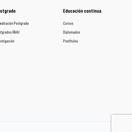
stgrado
Educación continua
editación Postgrado
Cursos
tgrados FAHU
Diplomados
estigación
Postítulos