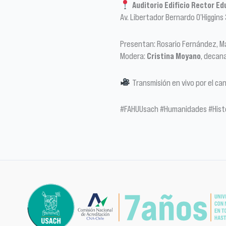
Auditorio Edificio Rector E
Av. Libertador Bernardo O’Higgins
Presentan: Rosario Fernández, Ma
Modera:
Cristina Moyano
, decan
Transmisión en vivo por el c
#FAHUUsach #Humanidades #Histo