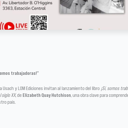
 somos trabajadoras!”
 Usach y LOM Ediciones invitan al lanzamiento del libro
¡Sí, somos trab
 siglo XX
, de
Elizabeth Quay Hutchison
, una obra clave para comprender 
tro país.