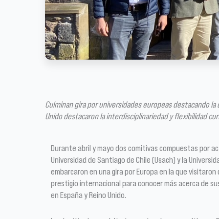
Culminan gira por universidades europeas destacando la di
Unido destacaron la interdisciplinariedad y flexibilidad c
Durante abril y mayo dos comitivas compuestas por a
Universidad de Santiago de Chile (Usach) y la Universid
embarcaron en una gira por Europa en la que visitaron
prestigio internacional para conocer más acerca de sus
en España y Reino Unido.