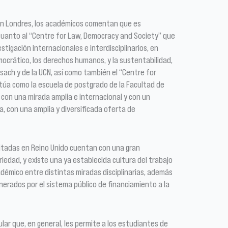
en Londres, los académicos comentan que es
uanto al “Centre for Law, Democracy and Society” que
stigación internacionales e interdisciplinarios, en
emocrático, los derechos humanos, y la sustentabilidad,
Usach y de la UCN, así como también el “Centre for
úa como la escuela de postgrado de la Facultad de
con una mirada amplia e internacional y con un
, con una amplia y diversificada oferta de
sitadas en Reino Unido cuentan con una gran
ariedad, y existe una ya establecida cultura del trabajo
démico entre distintas miradas disciplinarias, además
enerados por el sistema público de financiamiento a la
cular que, en general, les permite a los estudiantes de