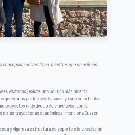
a concepción universitaria, mientras que en el Reino
ones visitadas] existe una política más abierta
os generados por la investigación, ya sea en artículos
mo proyectos artísticos o de vinculación con la
s en las trayectorias académicas” menciona Cussen.
ada y vigorosa estructura de soporte a la vinculación