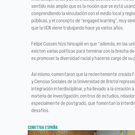
sentido más amplio que es la noción que se está usan
comprendiendo la vinculación con el medio local y region
públicas, y el concepto de “engaged learning”, muy simi
que la UCN viene trabajando hace ya varios años.
Felipe Cussen hizo hincapié en que “además, en las un
existen varias políticas para terminar con la brecha d
es promover la diversidad racial y hacerse cargo de su 
Así mismo, comentaron que la recientemente creada 
y Ciencias Sociales de la Universidad de Bristol repre
integración interdisciplinar, y ha llevado a la creació
materia de investigación, centros de estudios, relacio
especialmente de postgrado, que fomentan la interdisc
desafíos.
COMITIVA ESPAÑA