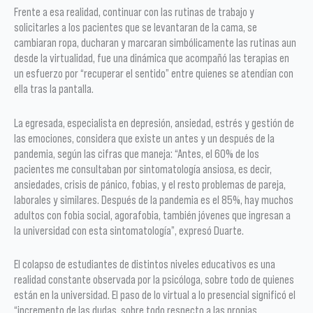
Frente a esa realidad, continuar con las rutinas de trabajo y
solicitarles a los pacientes que se levantaran de la cama, se
cambiaran ropa, ducharan y marcaran simbólicamente las rutinas aun
desde la virtualidad, fue una dinámica que acompañó las terapias en
un esfuerzo por “recuperar el sentido” entre quienes se atendían con
ella tras la pantalla.
La egresada, especialista en depresión, ansiedad, estrés y gestión de
las emociones, considera que existe un antes y un después de la
pandemia, según las cifras que maneja: “Antes, el 60% de los
pacientes me consultaban por sintomatología ansiosa, es decir,
ansiedades, crisis de pánico, fobias, y el resto problemas de pareja,
laborales y similares. Después de la pandemia es el 85%, hay muchos
adultos con fobia social, agorafobia, también jóvenes que ingresan a
la universidad con esta sintomatología”, expresó Duarte.
El colapso de estudiantes de distintos niveles educativos es una
realidad constante observada por la psicóloga, sobre todo de quienes
están en la universidad. El paso de lo virtual a lo presencial significó el
“incremento de las dudas, sobre todo respecto a las propias