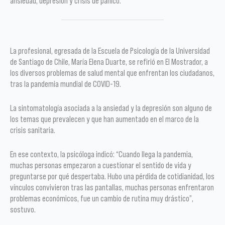
ansiedad, depresión y crisis de pánico.
La profesional, egresada de la Escuela de Psicología de la Universidad
de Santiago de Chile, María Elena Duarte, se refirió en El Mostrador, a
los diversos problemas de salud mental que enfrentan los ciudadanos,
tras la pandemia mundial de COVID-19.
La sintomatología asociada a la ansiedad y la depresión son alguno de
los temas que prevalecen y que han aumentado en el marco de la
crisis sanitaria.
En ese contexto, la psicóloga indicó: “Cuando llega la pandemia,
muchas personas empezaron a cuestionar el sentido de vida y
preguntarse por qué despertaba. Hubo una pérdida de cotidianidad, los
vínculos convivieron tras las pantallas, muchas personas enfrentaron
problemas económicos, fue un cambio de rutina muy drástico”,
sostuvo.