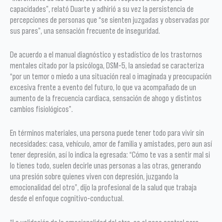
capacidades”, relató Duarte y adhirió a su vez la persistencia de
percepciones de personas que “se sienten juzgadas y observadas por
sus pares”, una sensación frecuente de inseguridad.
De acuerdo a el manual diagnóstico y estadístico de los trastornos
mentales citado por la psicóloga, DSM-5, la ansiedad se caracteriza
“por un temor o miedo a una situación real o imaginada y preocupación
excesiva frente a evento del futuro, lo que va acompañado de un
aumento de la frecuencia cardiaca, sensación de ahogo y distintos
cambios fisiológicos”.
En términos materiales, una persona puede tener todo para vivir sin
necesidades: casa, vehículo, amor de familia y amistades, pero aun así
tener depresión, así lo indica la egresada: “Cómo te vas a sentir mal si
lo tienes todo, suelen decirle unas personas a las otras, generando
una presión sobre quienes viven con depresión, juzgando la
emocionalidad del otro”, dijo la profesional de la salud que trabaja
desde el enfoque cognitivo-conductual.