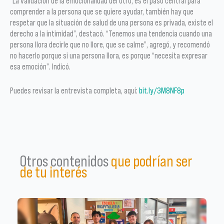
“La validación de la emocionalidad del otro, es el paso central para
comprender a la persona que se quiere ayudar, también hay que
respetar que la situación de salud de una persona es privada, existe el
derecho a la intimidad”, destacó. “Tenemos una tendencia cuando una
persona llora decirle que no llore, que se calme”, agregó, y recomendó
no hacerlo porque si una persona llora, es porque “necesita expresar
esa emoción”. Indicó.
Puedes revisar la entrevista completa, aquí:
bit.ly/3M8NF8p
Otros contenidos
que podrían ser
de tu interés