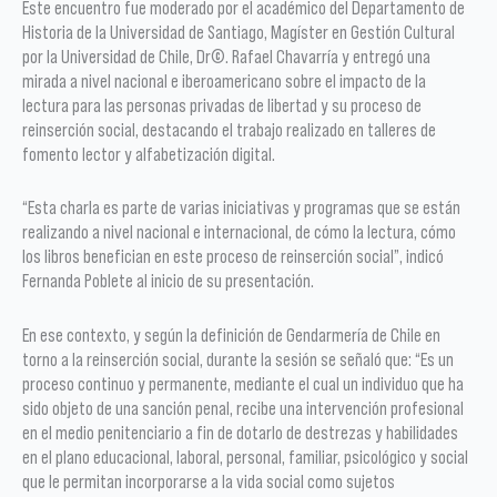
Este encuentro fue moderado por el académico del Departamento de
Historia de la Universidad de Santiago, Magíster en Gestión Cultural
por la Universidad de Chile, Dr©. Rafael Chavarría y entregó una
mirada a nivel nacional e iberoamericano sobre el impacto de la
lectura para las personas privadas de libertad y su proceso de
reinserción social, destacando el trabajo realizado en talleres de
fomento lector y alfabetización digital.
“Esta charla es parte de varias iniciativas y programas que se están
realizando a nivel nacional e internacional, de cómo la lectura, cómo
los libros benefician en este proceso de reinserción social”, indicó
Fernanda Poblete al inicio de su presentación.
En ese contexto, y según la definición de Gendarmería de Chile en
torno a la reinserción social, durante la sesión se señaló que: “Es un
proceso continuo y permanente, mediante el cual un individuo que ha
sido objeto de una sanción penal, recibe una intervención profesional
en el medio penitenciario a fin de dotarlo de destrezas y habilidades
en el plano educacional, laboral, personal, familiar, psicológico y social
que le permitan incorporarse a la vida social como sujetos