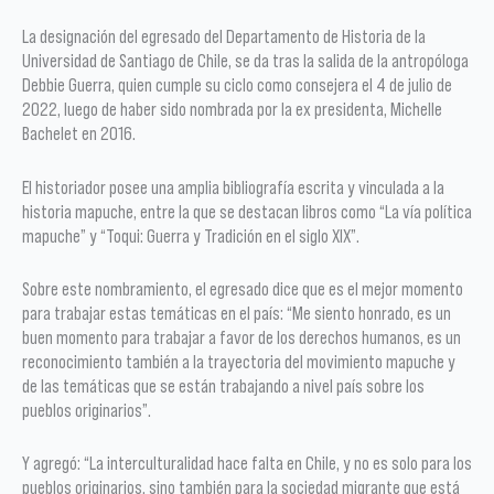
La designación del egresado del Departamento de Historia de la
Universidad de Santiago de Chile, se da tras la salida de la antropóloga
Debbie Guerra, quien cumple su ciclo como consejera el 4 de julio de
2022, luego de haber sido nombrada por la ex presidenta, Michelle
Bachelet en 2016.
El historiador posee una amplia bibliografía escrita y vinculada a la
historia mapuche, entre la que se destacan libros como “La vía política
mapuche” y “Toqui: Guerra y Tradición en el siglo XIX”.
Sobre este nombramiento, el egresado dice que es el mejor momento
para trabajar estas temáticas en el país: “Me siento honrado, es un
buen momento para trabajar a favor de los derechos humanos, es un
reconocimiento también a la trayectoria del movimiento mapuche y
de las temáticas que se están trabajando a nivel país sobre los
pueblos originarios”.
Y agregó: “La interculturalidad hace falta en Chile, y no es solo para los
pueblos originarios, sino también para la sociedad migrante que está