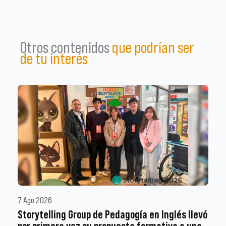
Otros contenidos
que podrían ser
de tu interés
7 Ago 2026
Storytelling Group de Pedagogía en Inglés llevó