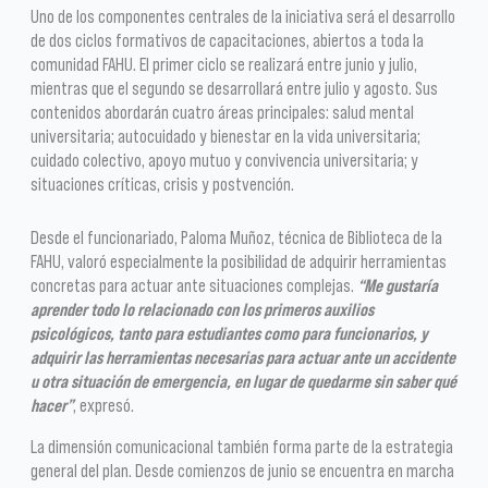
Uno de los componentes centrales de la iniciativa será el desarrollo
de dos ciclos formativos de capacitaciones, abiertos a toda la
comunidad FAHU. El primer ciclo se realizará entre junio y julio,
mientras que el segundo se desarrollará entre julio y agosto. Sus
contenidos abordarán cuatro áreas principales: salud mental
universitaria; autocuidado y bienestar en la vida universitaria;
cuidado colectivo, apoyo mutuo y convivencia universitaria; y
situaciones críticas, crisis y postvención.
Desde el funcionariado, Paloma Muñoz, técnica de Biblioteca de la
FAHU, valoró especialmente la posibilidad de adquirir herramientas
concretas para actuar ante situaciones complejas.
“Me gustaría
aprender todo lo relacionado con los primeros auxilios
psicológicos, tanto para estudiantes como para funcionarios, y
adquirir las herramientas necesarias para actuar ante un accidente
u otra situación de emergencia, en lugar de quedarme sin saber qué
hacer”
, expresó.
La dimensión comunicacional también forma parte de la estrategia
general del plan. Desde comienzos de junio se encuentra en marcha