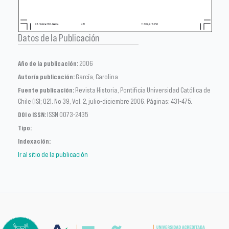
Datos de la Publicación
Año de la publicación:
2006
Autoría publicación:
García, Carolina
Fuente publicación:
Revista Historia, Pontificia Universidad Católica de
Chile (ISI; Q2). No 39, Vol. 2, julio-diciembre 2006. Páginas: 431-475.
DOI o ISSN:
ISSN 0073-2435
Tipo:
Indexación:
Ir al sitio de la publicación