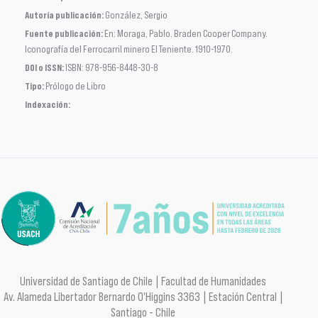
Autoría publicación:
González, Sergio
Fuente publicación:
En: Moraga, Pablo. Braden Cooper Company.
Iconografía del Ferrocarril minero El Teniente. 1910-1970.
DOI o ISSN:
ISBN: 978-956-8448-30-8
Tipo:
Prólogo de Libro
Indexación:
Universidad de Santiago de Chile | Facultad de Humanidades
Av. Alameda Libertador Bernardo O'Higgins 3363 | Estación Central |
Santiago - Chile