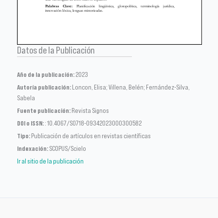
Datos de la Publicación
Año de la publicación:
2023
Autoría publicación:
Loncon, Elisa; Villena, Belén; Fernández-Silva,
Sabela
Fuente publicación:
Revista Signos
DOI o ISSN:
: 10.4067/S0718-09342023000300582
Tipo:
Publicación de artículos en revistas científicas
Indexación:
SCOPUS/Scielo
Ir al sitio de la publicación