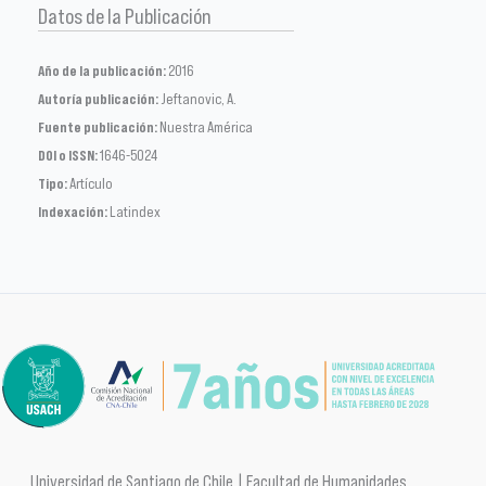
Datos de la Publicación
Año de la publicación:
2016
Autoría publicación:
Jeftanovic, A.
Fuente publicación:
Nuestra América
DOI o ISSN:
1646-5024
Tipo:
Artículo
Indexación:
Latindex
Universidad de Santiago de Chile | Facultad de Humanidades