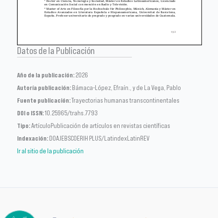
Datos de la Publicación
Año de la publicación:
2026
Autoría publicación:
Bámaca-López, Efraín., y de La Vega, Pablo
Fuente publicación:
Trayectorias humanas transcontinentales
DOI o ISSN:
10.25965/trahs.7793
Tipo:
ArtículoPublicación de artículos en revistas científicas
Indexación:
DOAJEBSCOERIH PLUS/LatindexLatinREV
Ir al sitio de la publicación