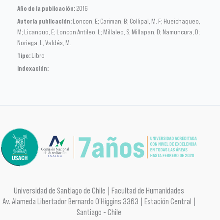
Año de la publicación:
2016
Autoría publicación:
Loncon, E; Cariman, B; Collipal, M. F; Hueichaqueo,
M; Licanquo, E; Loncon Antileo, L; Millaleo, S; Millapan, D; Namuncura, D;
Noriega, L; Valdés, M.
Tipo:
Libro
Indexación:
Universidad de Santiago de Chile | Facultad de Humanidades
Av. Alameda Libertador Bernardo O'Higgins 3363 | Estación Central |
Santiago - Chile