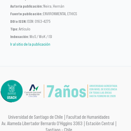
Autoría publicación:
Neira, Hernán
Fuente publicación:
ENVIRONMENTAL ETHICS
DOI o ISSN:
ISSN: 0163-4275
Tipo:
Artículo
Indexación:
WoS / WoK / ISI
Ir al sitio de la publicación
Universidad de Santiago de Chile | Facultad de Humanidades
Av. Alameda Libertador Bernardo O'Higgins 3363 | Estación Central |
Santiago - Chile