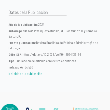
Datos de la Publicación
Año de la publicación:
2024
Autoría publicación:
Vásquez Astudillo, M., Ríos Muñoz, D. y Carneiro
Sarturi, R.
Fuente publicación:
Revista Brasileira de Política e Administração da
Educação
DOI o ISSN:
https://doi.org/10.21573/vol40n12024.136164
Tipo:
Publicación de artículos en revistas científicas
Indexación:
SciELO
Ir al sitio de la publicación