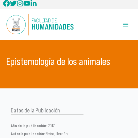
Ir
al
contenido
Epistemología de los animales
Datos de la Publicación
Año de la publicación:
2017
Autoría publicación:
Neira, Hernán