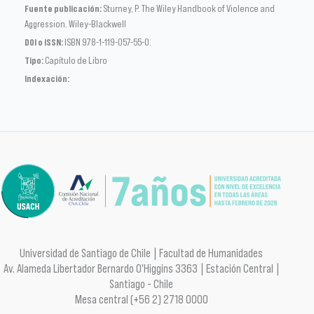
Fuente publicación:
Sturney, P. The Wiley Handbook of Violence and
Aggression. Wiley-Blackwell
DOI o ISSN:
ISBN 978-1-119-057-55-0.
Tipo:
Capítulo de Libro
Indexación:
Universidad de Santiago de Chile | Facultad de Humanidades
Av. Alameda Libertador Bernardo O'Higgins 3363 | Estación Central |
Santiago - Chile
Mesa central (+56 2) 2718 0000