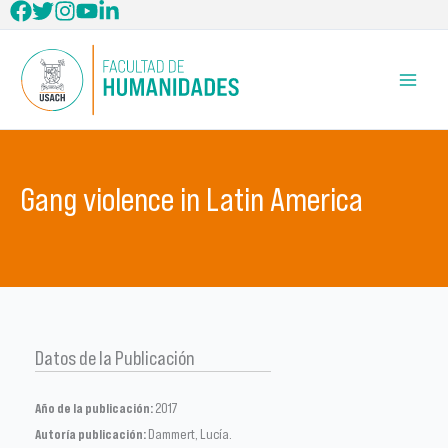
Ir
al
contenido
Gang violence in Latin America
Datos de la Publicación
Año de la publicación:
2017
Autoría publicación:
Dammert, Lucía.