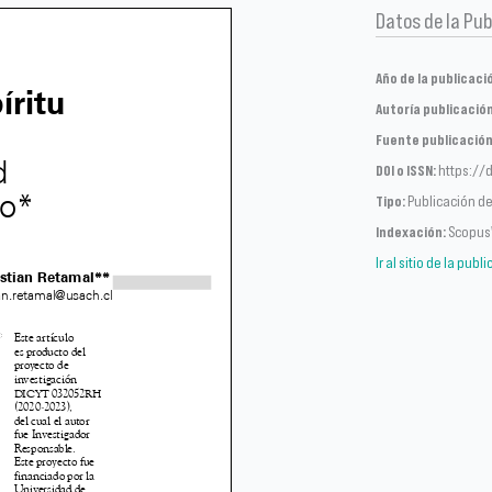
Datos de la Pub
Año de la publicaci
Autoría publicación
Fuente publicación
DOI o ISSN:
https://d
Tipo:
Publicación de 
Indexación:
Scopu
Ir al sitio de la publ