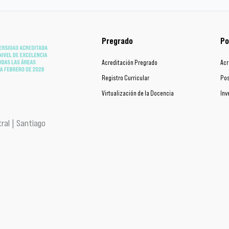
Pregrado
Po
Acreditación Pregrado
Acr
Registro Curricular
Pos
Virtualización de la Docencia
Inv
ral | Santiago