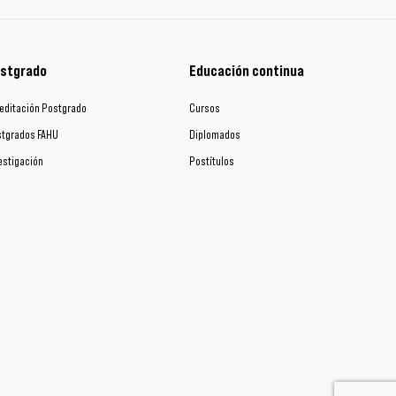
stgrado
Educación continua
editación Postgrado
Cursos
tgrados FAHU
Diplomados
estigación
Postítulos