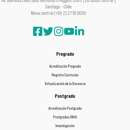
Av. Alameda Libertador Bernardo O'Higgins 3363 | Estación Central |
Santiago - Chile
Mesa central (+56 2) 2718 0000
Pregrado
Acreditación Pregrado
Registro Curricular
Virtualización de la Docencia
Postgrado
Acreditación Postgrado
Postgrados FAHU
Investigación