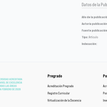
Datos de la Pub
Año de la publicaci
Autoría publicación
Fuente publicación
Tipo:
Artículo
Indexación:
Pregrado
Po
Acreditación Pregrado
Acr
Registro Curricular
Pos
Virtualización de la Docencia
Inv