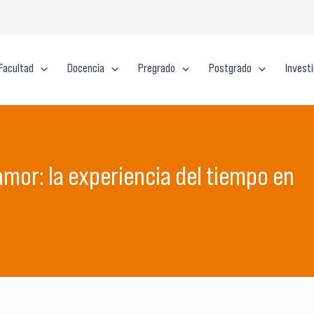
Facultad
Docencia
Pregrado
Postgrado
Invest
 amor: la experiencia del tiempo en