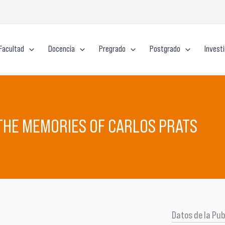
Facultad
Docencia
Pregrado
Postgrado
Invest
 THE MEMORIES OF CARLOS PRATS
Datos de la Pub