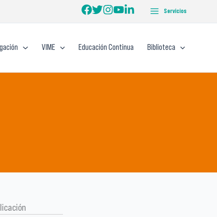
Servicios
igación
VIME
Educación Continua
Biblioteca
licación