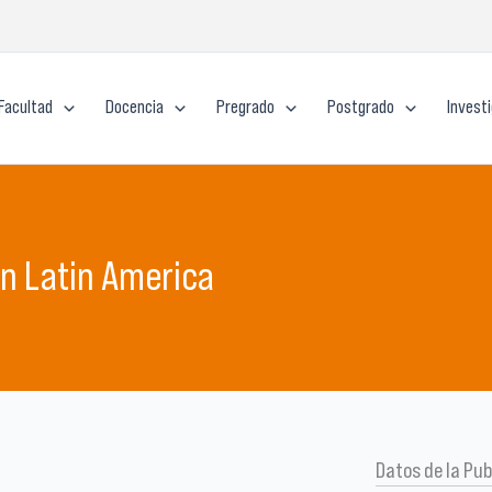
Facultad
Docencia
Pregrado
Postgrado
Invest
in Latin America
Datos de la Pub