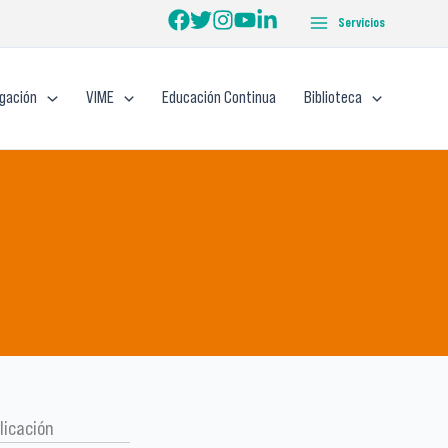
Servicios
igación
VIME
Educación Continua
Biblioteca
licación