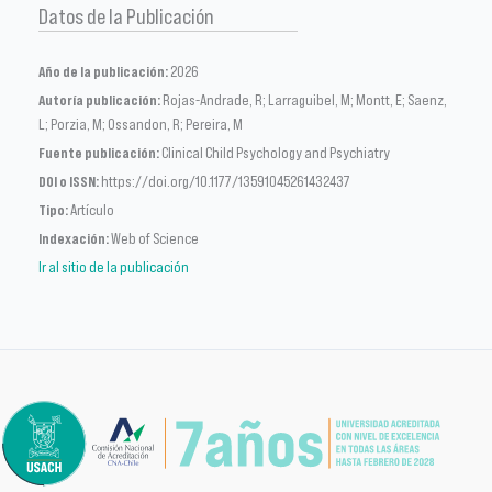
Datos de la Publicación
Año de la publicación:
2026
Autoría publicación:
Rojas-Andrade, R; Larraguibel, M; Montt, E; Saenz,
L; Porzia, M; Ossandon, R; Pereira, M
Fuente publicación:
Clinical Child Psychology and Psychiatry
DOI o ISSN:
https://doi.org/10.1177/13591045261432437
Tipo:
Artículo
Indexación:
Web of Science
Ir al sitio de la publicación