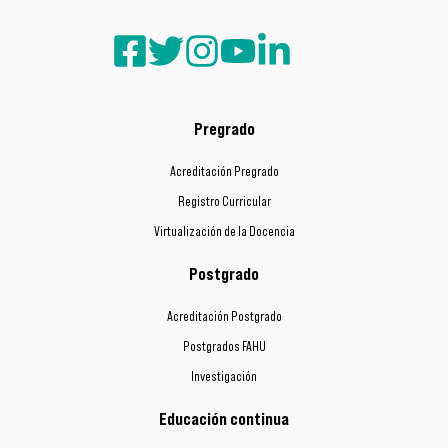
Pregrado
Acreditación Pregrado
Registro Curricular
Virtualización de la Docencia
Postgrado
Acreditación Postgrado
Postgrados FAHU
Investigación
Educación continua