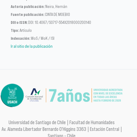
Autoría publicación:
Neira, Hernán
Fuente publicación:
CINTA DE MOEBIO
DOI o ISSN:
DOI: 10.4067/S0717-554X2018000200140
Tipo:
Artículo
Indexación:
WoS / WoK / ISI
Ir al sitio de la publicación
Universidad de Santiago de Chile | Facultad de Humanidades
Av. Alameda Libertador Bernardo O'Higgins 3363 | Estación Central |
Santiago - Chile