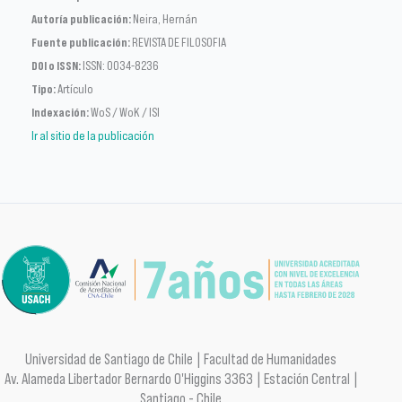
Autoría publicación:
Neira, Hernán
Fuente publicación:
REVISTA DE FILOSOFIA
DOI o ISSN:
ISSN: 0034-8236
Tipo:
Artículo
Indexación:
WoS / WoK / ISI
Ir al sitio de la publicación
Universidad de Santiago de Chile | Facultad de Humanidades
Av. Alameda Libertador Bernardo O'Higgins 3363 | Estación Central |
Santiago - Chile