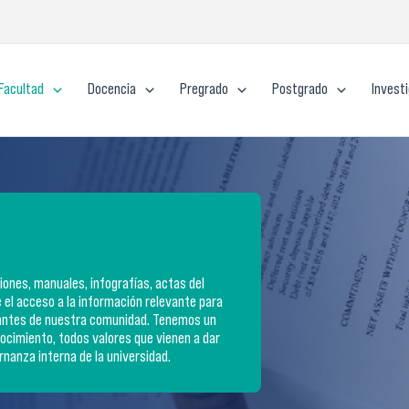
Facultad
Docencia
Pregrado
Postgrado
Invest
ones, manuales, infografías, actas del
e el acceso a la información relevante para
iantes de nuestra comunidad. Tenemos un
nocimiento, todos valores que vienen a dar
nanza interna de la universidad.