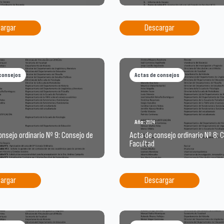
argar
Descargar
consejos
Actas de consejos
Año:
2024
nsejo ordinario Nº 9: Consejo de
Acta de consejo ordinario Nº 8: 
Facultad
argar
Descargar