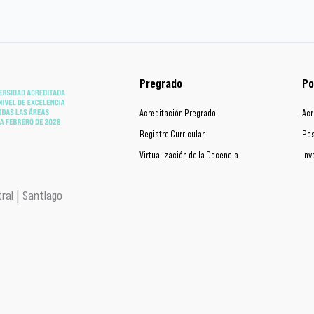
Pregrado
Po
Acreditación Pregrado
Acr
Registro Curricular
Pos
Virtualización de la Docencia
Inv
ral | Santiago