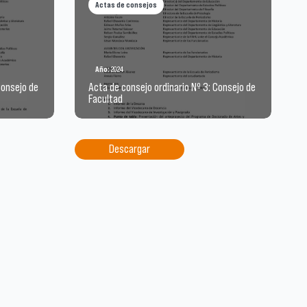
Actas de consejos
Año:
2024
Consejo de
Acta de consejo ordinario Nº 3: Consejo de
Facultad
Descargar