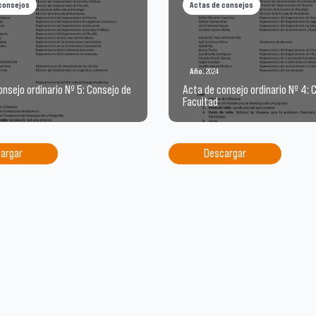
consejos
Actas de consejos
Año:
2024
nsejo ordinario Nº 5: Consejo de
Acta de consejo ordinario Nº 4: 
Facultad
argar
Descargar