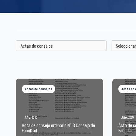
Actas de consejos
Actas de 
Año:
2025
Año:
2025
Acta de consejo ordinario Nº 3 Consejo de
Acta de co
Facultad
Facultad