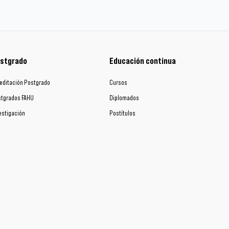
stgrado
Educación continua
editación Postgrado
Cursos
tgrados FAHU
Diplomados
estigación
Postítulos