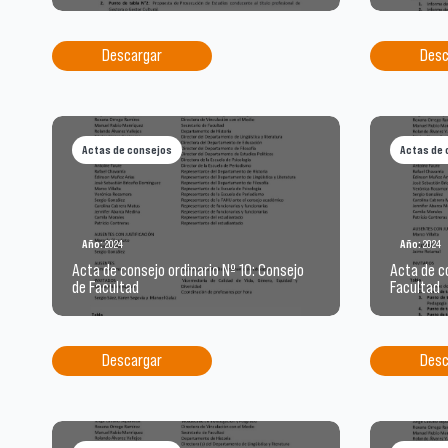
Descargar
Desc
Actas de consejos
Actas de 
Año:
2024
Año:
2024
Acta de consejo ordinario Nº 10: Consejo
Acta de co
de Facultad
Facultad
Descargar
Desc