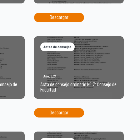
Descargar
Actas de consejos
Año:
2024
Consejo de
Acta de consejo ordinario Nº 7: Consejo de
Facultad
Descargar