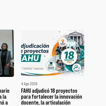
4 Ago 2026
nario
FAHU adjudicó 18 proyectos
a la
para fortalecer la innovación
mó a
docente, la articulación