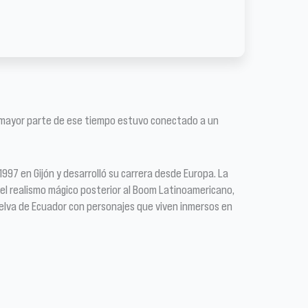
 la mayor parte de ese tiempo estuvo conectado a un
 1997 en Gijón y desarrolló su carrera desde Europa. La
 del realismo mágico posterior al Boom Latinoamericano,
selva de Ecuador con personajes que viven inmersos en