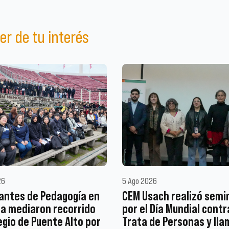
er de tu interés
26
5 Ago 2026
antes de Pedagogía en
CEM Usach realizó semi
ia mediaron recorrido
por el Día Mundial contr
egio de Puente Alto por
Trata de Personas y lla