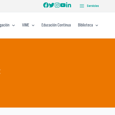
Servicios
igación
VIME
Educación Continua
Biblioteca
: