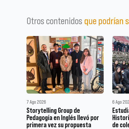
Otros contenidos
que podrían s
7 Ago 2026
6 Ago 20
Storytelling Group de
Estudi
Pedagogía en Inglés llevó por
Histor
primera vez su propuesta
de col