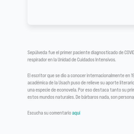
Sepúlveda fue el primer paciente diagnosticado de COVID-
respirador en la Unidad de Cuidados Intensivos.
El escritor que se dio a conocer internacionalmente en 19
académica de la Usach puso de relieve su aporte literari
una especie de econovela. Por eso destaca tanto su prim
estos mundos naturales. De bárbaros nada, son personaj
Escucha su comentario
aquí