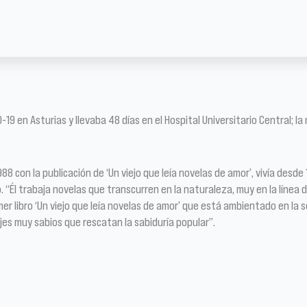
19 en Asturias y llevaba 48 días en el Hospital Universitario Central;
88 con la publicación de ‘Un viejo que leía novelas de amor’, vivía desde
o. “Él trabaja novelas que transcurren en la naturaleza, muy en la línea
er libro ‘Un viejo que leía novelas de amor’ que está ambientado en la 
es muy sabios que rescatan la sabiduría popular”.