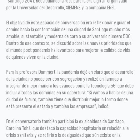
“Santiago 2041: Recalculando la ruta para la era digital” organizado
por la Universidad del Desarrollo, SIEMENS y la compañía ENEL.
El objetivo de este espacio de conversación era reflexionar y guiar el
camino hacia la conformación de una ciudad de Santiago mucho más
amable, sustentable y moderna de cara a su aniversario número 500.
Dentro de ese contexto, se discutió sobre las nuevas prioridades que
el mundo post pandemia ha levantado para mejorar la calidad de vida
de quienes viven en la ciudad.
Para la profesora Dammert, la pandemia dejó en claro que el desarrollo
de la ciudad no puede ser con segregación y realizó un llamado a
integrar de mejor manera los avances como la tecnología 5G, que debe
incluir a todas las comunas en su cobertura: “Si vamos a hablar de una
ciudad de futuro, también tiene que distribuir mejor la forma donde
está presente el estado y también las empresas”, indicó.
En el conversatorio también participó la ex alcaldesa de Santiago,
Carolina Tohá, que destacó la capacidad hospitalaria en relación a la
crisis sanitaria y se refirió a la desigualdad que aún existe en la